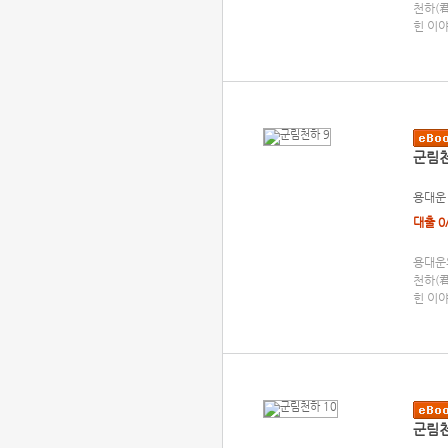
천하(
힌 이
군림천
용대운
대출 0
용대운의
천하(
힌 이
군림천