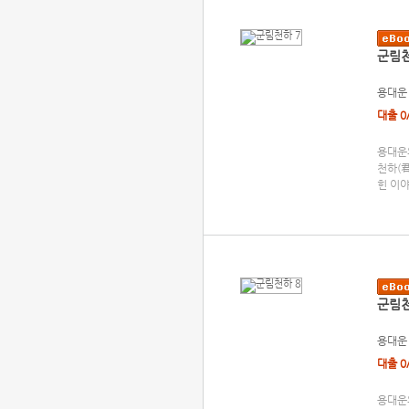
군림천
용대운
대출 0
용대운의
천하(
힌 이
군림천
용대운
대출 0
용대운의