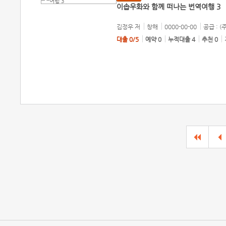
이솝우화와 함께 떠나는 번역여행 3
김정우
저
창해
0000-00-00
공급 : (
대출 0/5
예약 0
누적대출 4
추천 0