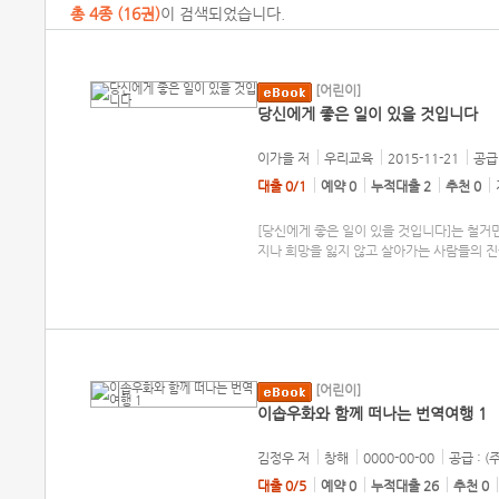
총
4
종 (
16권
)
이 검색되었습니다.
[어린이]
당신에게 좋은 일이 있을 것입니다
이가을
저
우리교육
2015-11-21
공급 
대출 0/1
예약 0
누적대출 2
추천 0
[당신에게 좋은 일이 있을 것입니다]는 철거
지나 희망을 잃지 않고 살아가는 사람들의 진
[어린이]
이솝우화와 함께 떠나는 번역여행 1
김정우
저
창해
0000-00-00
공급 : (
대출 0/5
예약 0
누적대출 26
추천 0