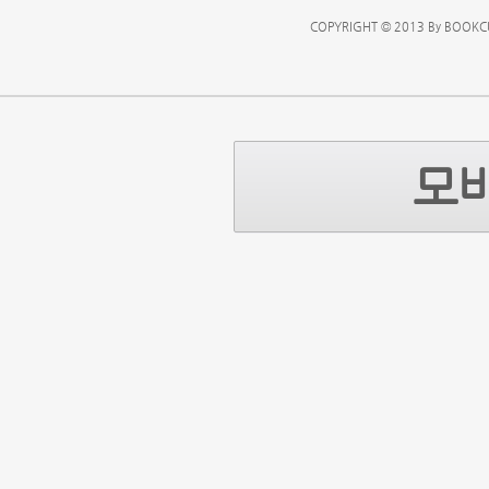
COPYRIGHT © 2013 By BOOKCU
모