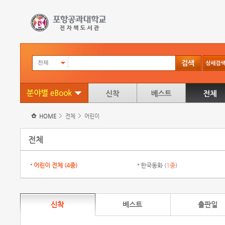
전체
HOME
전체
어린이
전체
어린이 전체 (
4종
)
한국동화 (
1종
)
신착
베스트
출판일