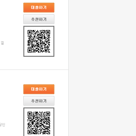
 걸
 당신