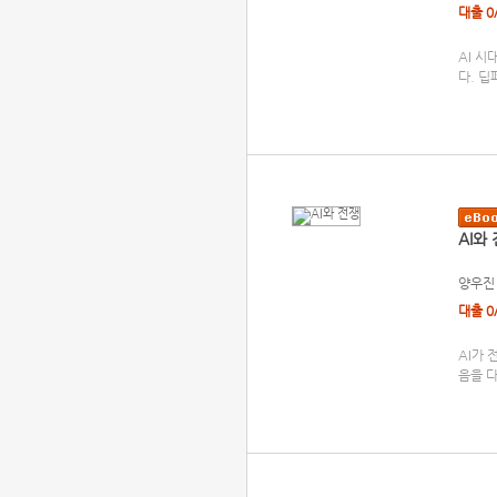
대출 0
AI 시
다. 딥
AI와
양우진
대출 0
AI가
음을 다