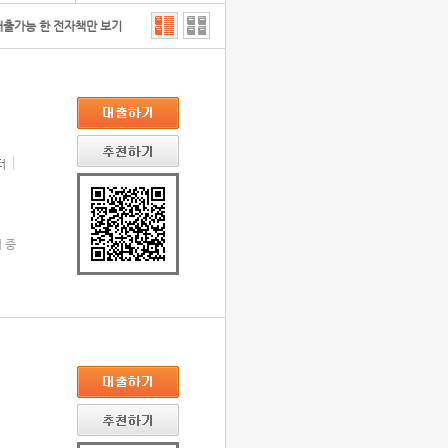
대출가능 한 전자책만 보기
터
 중